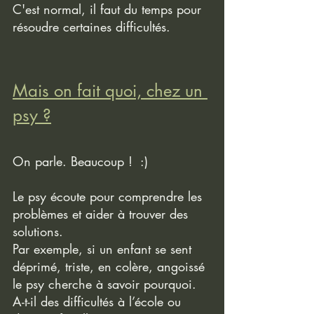
C'est normal, il faut du temps pour 
résoudre certaines difficultés.
Mais on fait quoi, chez un 
psy ?
On parle. Beaucoup !  :)
Le psy écoute pour comprendre les 
problèmes et aider à trouver des 
solutions. 
Par exemple, si un enfant se sent 
déprimé, triste, en colère, angoissé 
le psy cherche à savoir pourquoi. 
A-t-il des difficultés à l’école ou 