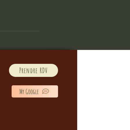
Prendre RDV
My Google