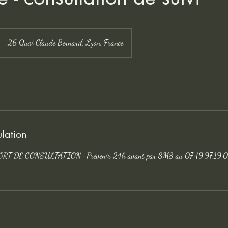
26 Quai Claude Bernard, Lyon, France
ulation
 DE CONSULTATION : Prévenir 24h avant par SMS au 07.49.97.19.00 s